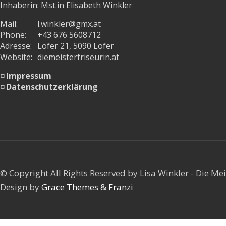
Inhaberin: Mst.in Elisabeth Winkler
Mail:
l.winkler@gmx.at
Phone:
+43 676 5608712
Adresse:
Lofer 21, 5090 Lofer
Website:
diemeisterfriseurin.at
◽ Impressum
◽ Datenschutzerklärung
© Copyright All Rights Reserved by Lisa Winkler - Die Mei
Design by
Grace Themes & Franzi